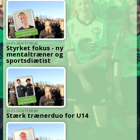
26-05-2026 17:30:00
Styrket fokus - ny
mentaltræner og
sportsdiætist
23-05-2026 11:00:00
Stærk trænerduo for U14