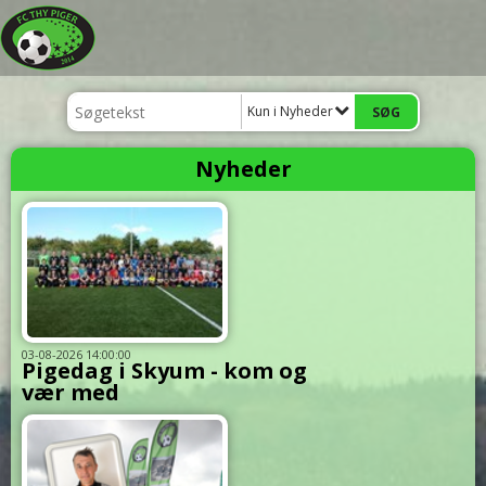
Kun i Nyheder
Nyheder
03-08-2026 14:00:00
Pigedag i Skyum - kom og
vær med