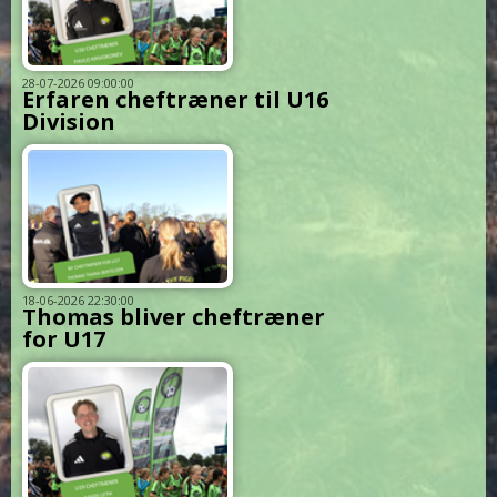
28-07-2026 09:00:00
Erfaren cheftræner til U16
Division
18-06-2026 22:30:00
Thomas bliver cheftræner
for U17