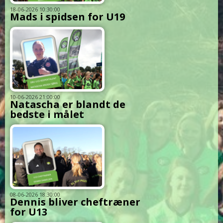
18-06-2026 10:30:00
Mads i spidsen for U19
10-06-2026 21:00:00
Natascha er blandt de
bedste i målet
08-06-2026 18:30:00
Dennis bliver cheftræner
for U13